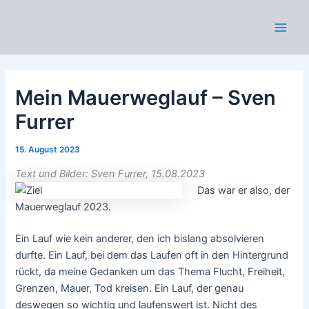
Zum
Inhalt
Main
springen
Men
Mein Mauerweglauf – Sven
Furrer
15. August 2023
Text und Bilder: Sven Furrer, 15.08.2023
Das war er also, der
Mauerweglauf 2023.
Ein Lauf wie kein anderer, den ich bislang absolvieren
durfte. Ein Lauf, bei dem das Laufen oft in den Hintergrund
rückt, da meine Gedanken um das Thema Flucht, Freiheit,
Grenzen, Mauer, Tod kreisen. Ein Lauf, der genau
deswegen so wichtig und laufenswert ist. Nicht des