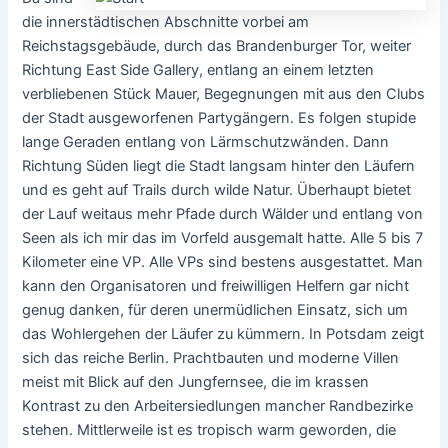
die innerstädtischen Abschnitte vorbei am
Reichstagsgebäude, durch das Brandenburger Tor, weiter
Richtung East Side Gallery, entlang an einem letzten
verbliebenen Stück Mauer, Begegnungen mit aus den Clubs
der Stadt ausgeworfenen Partygängern. Es folgen stupide
lange Geraden entlang von Lärmschutzwänden. Dann
Richtung Süden liegt die Stadt langsam hinter den Läufern
und es geht auf Trails durch wilde Natur. Überhaupt bietet
der Lauf weitaus mehr Pfade durch Wälder und entlang von
Seen als ich mir das im Vorfeld ausgemalt hatte. Alle 5 bis 7
Kilometer eine VP. Alle VPs sind bestens ausgestattet. Man
kann den Organisatoren und freiwilligen Helfern gar nicht
genug danken, für deren unermüdlichen Einsatz, sich um
das Wohlergehen der Läufer zu kümmern. In Potsdam zeigt
sich das reiche Berlin. Prachtbauten und moderne Villen
meist mit Blick auf den Jungfernsee, die im krassen
Kontrast zu den Arbeitersiedlungen mancher Randbezirke
stehen. Mittlerweile ist es tropisch warm geworden, die