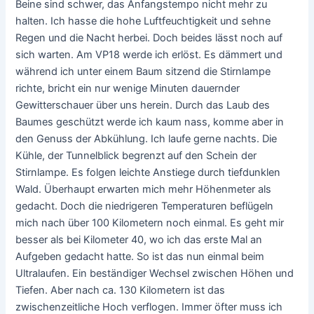
Beine sind schwer, das Anfangstempo nicht mehr zu
halten. Ich hasse die hohe Luftfeuchtigkeit und sehne
Regen und die Nacht herbei. Doch beides lässt noch auf
sich warten. Am VP18 werde ich erlöst. Es dämmert und
während ich unter einem Baum sitzend die Stirnlampe
richte, bricht ein nur wenige Minuten dauernder
Gewitterschauer über uns herein. Durch das Laub des
Baumes geschützt werde ich kaum nass, komme aber in
den Genuss der Abkühlung. Ich laufe gerne nachts. Die
Kühle, der Tunnelblick begrenzt auf den Schein der
Stirnlampe. Es folgen leichte Anstiege durch tiefdunklen
Wald. Überhaupt erwarten mich mehr Höhenmeter als
gedacht. Doch die niedrigeren Temperaturen beflügeln
mich nach über 100 Kilometern noch einmal. Es geht mir
besser als bei Kilometer 40, wo ich das erste Mal an
Aufgeben gedacht hatte. So ist das nun einmal beim
Ultralaufen. Ein beständiger Wechsel zwischen Höhen und
Tiefen. Aber nach ca. 130 Kilometern ist das
zwischenzeitliche Hoch verflogen. Immer öfter muss ich