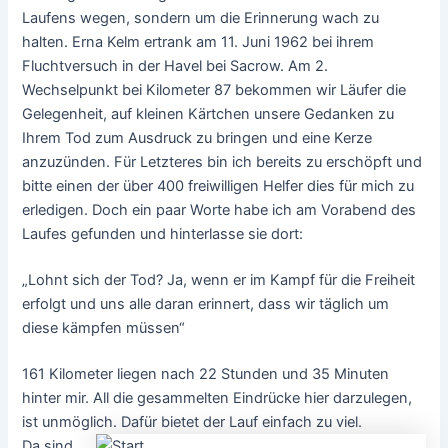
Laufens wegen, sondern um die Erinnerung wach zu
halten. Erna Kelm ertrank am 11. Juni 1962 bei ihrem
Fluchtversuch in der Havel bei Sacrow. Am 2.
Wechselpunkt bei
Kilometer 87 bekommen wir Läufer die
Gelegenheit, auf kleinen Kärtchen unsere Gedanken zu
Ihrem Tod zum Ausdruck zu bringen und eine Kerze
anzuzünden. Für Letzteres bin ich bereits zu erschöpft und
bitte einen der über 400 freiwilligen Helfer dies für mich zu
erledigen. Doch ein paar Worte habe ich am Vorabend des
Laufes gefunden und hinterlasse sie dort:
„Lohnt sich der Tod? Ja, wenn er im Kampf für die Freiheit
erfolgt und uns alle daran erinnert, dass wir täglich um
diese kämpfen müssen“
161 Kilometer liegen nach 22 Stunden und 35 Minuten
hinter mir. All die gesammelten Eindrücke hier darzulegen,
ist unmöglich. Dafür bietet der Lauf einfach zu viel.
Da sind