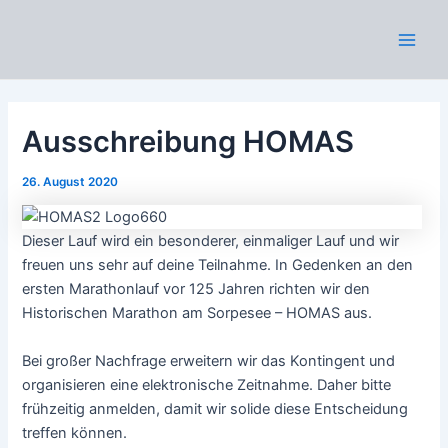
Zum
Inhalt
Main
springen
Men
Ausschreibung HOMAS
26. August 2020
Dieser Lauf wird ein besonderer, einmaliger Lauf und wir
freuen uns sehr auf deine Teilnahme. In Gedenken an den
ersten Marathonlauf vor 125 Jahren richten wir den
Historischen Marathon am Sorpesee – HOMAS aus.
Bei großer Nachfrage erweitern wir das Kontingent und
organisieren eine elektronische Zeitnahme. Daher bitte
frühzeitig anmelden, damit wir solide diese Entscheidung
treffen können.