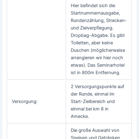
Hier befindet sich die
Startnummernausgabe,
Rundenzählung, Strecken-
und Zielverpflegung.
Dropbag-Abgabe. Es gibt
Toiletten, aber keine
Duschen (möglicherweise
arrangieren wir hier noch
etwas). Das Seminarhotel
ist in 800m Entfernung.
2 Versorgungspunkte auf
der Runde, einmal im
Versorgung:
Start-Zielbereich und
einmal bei km 8 in
Amecke.
Die große Auswahl von
Speisen und Getränken