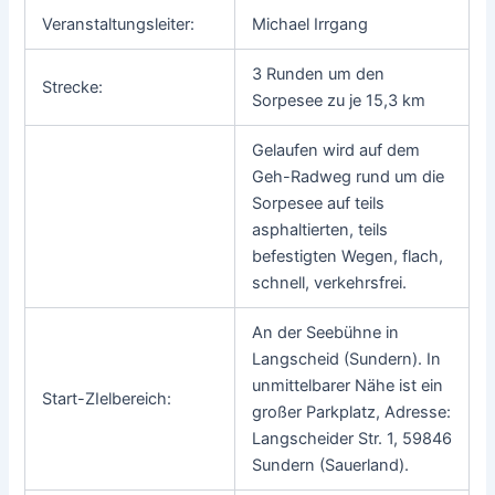
Veranstaltungsleiter:
Michael Irrgang
3 Runden um den
Strecke:
Sorpesee zu je 15,3 km
Gelaufen wird auf dem
Geh-Radweg rund um die
Sorpesee auf teils
asphaltierten, teils
befestigten Wegen, flach,
schnell, verkehrsfrei.
An der Seebühne in
Langscheid (Sundern). In
unmittelbarer Nähe ist ein
Start-ZIelbereich:
großer Parkplatz, Adresse:
Langscheider Str. 1, 59846
Sundern (Sauerland).