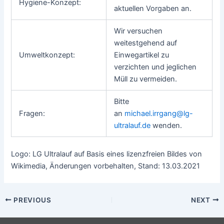
Hygiene-Konzept:
aktuellen Vorgaben an.
Wir versuchen
weitestgehend auf
Umweltkonzept:
Einwegartikel zu
verzichten und jeglichen
Müll zu vermeiden.
Bitte
Fragen:
an
michael.irrgang@lg-
ultralauf.de
wenden.
Logo: LG Ultralauf auf Basis eines lizenzfreien Bildes von
Wikimedia, Änderungen vorbehalten, Stand: 13.03.2021
Post
PREVIOUS
NEXT
navigation