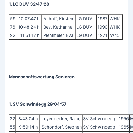
1. LG DUV 32:47:28
59
10:07:47 h
Althoff, Kirsten
LG DUV
1987
WHK
76
10:48:24 h
Bey, Katharina
LG DUV
1990
WHK
92
11:51:17 h
Piehlmeier, Eva
LG DUV
1971
W45
Mannschaftswertung Senioren
1. SV Schwindegg 29:04:57
22
8:43:04 h
Leyendecker, Rainer
SV Schwindegg
1956
55
9:59:14 h
Schöndorf, Stephen
SV Schwindegg
1965