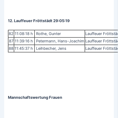
12. Lauffeuer Fröttstädt 29:05:19
82
11:08:18 h
Rothe, Gunter
Lauffeuer Fröttst
87
11:39:16 h
Petermann, Hans-Joachim
Lauffeuer Fröttst
88
11:45:37 h
Leihbecher, Jens
Lauffeuer Fröttst
Mannschaftswertung Frauen