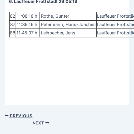
6. Lauffeuer Fröttstädt 29:05:19
82
11:08:18 h
Rothe, Gunter
Lauffeuer Fröttst
87
11:39:16 h
Petermann, Hans-Joachim
Lauffeuer Fröttst
88
11:45:37 h
Leihbecher, Jens
Lauffeuer Fröttst
Post
PREVIOUS
navigation
NEXT