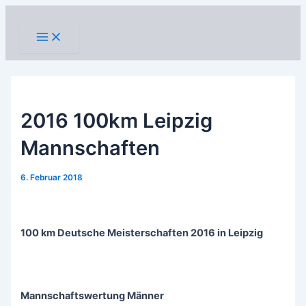
Zum
Inhalt
Main
Menu
springen
2016 100km Leipzig
Mannschaften
6. Februar 2018
100 km Deutsche Meisterschaften 2016 in Leipzig
Mannschaftswertung Männer