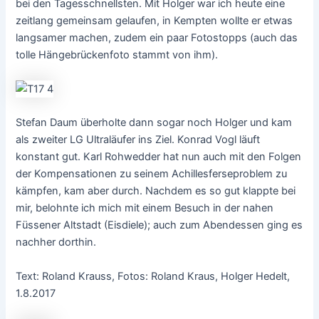
bei den Tagesschnellsten. Mit Holger war ich heute eine
zeitlang gemeinsam gelaufen, in Kempten wollte er etwas
langsamer machen, zudem ein paar Fotostopps (auch das
tolle Hängebrückenfoto stammt von ihm).
Stefan Daum überholte dann sogar noch Holger und kam
als zweiter LG Ultraläufer ins Ziel. Konrad Vogl läuft
konstant gut. Karl Rohwedder hat nun auch mit den Folgen
der Kompensationen zu seinem Achillesferseproblem zu
kämpfen, kam aber durch. Nachdem es so gut klappte bei
mir, belohnte ich mich mit einem Besuch in der nahen
Füssener Altstadt (Eisdiele); auch zum Abendessen ging es
nachher dorthin.
Text: Roland Krauss, Fotos: Roland Kraus, Holger Hedelt,
1.8.2017