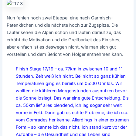
Nun fehlen noch zwei Etappe, eine nach Garmisch-
Patenkirchen und die nächste hoch zur Zugspitze. Die
Läufer sehen die Alpen schon und laufen darauf zu, das
erhöht die Motivation und die Greifbarkeit des Finishes,
aber einfach ist es deswegen nicht, wie man sich gut
vorstellen und dem Bericht von Holger entnehmen kann.
Finish Stage 17/19 – ca. 77km in zwischen 10 und 11
Stunden. Zeit weiß ich nicht. Bei nicht so ganz kühlen
Temperaturen ging es bereits um 05:00 Uhr los. Wir
wollten die kühleren Morgenstunden ausnutzen bevor
die Sonne loslegt. Das war eine gute Entscheidung. Bis
ca. 50km lief alles blendend, ich lag sogar sehr weit
vorne in Feld. Dann gab es echte Probleme, die ich u.a.
vom Comrades her kenne. Allerdings in einer extremen
Form – so kannte ich das nicht. Ich stand kurz vor der
Aufgabe – die Gesundheit und das Leben sind