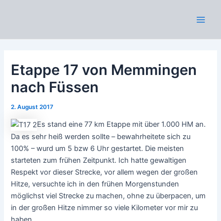
Zum
Inhalt
Main
springen
Men
Etappe 17 von Memmingen
nach Füssen
2. August 2017
Es stand eine 77 km Etappe mit über 1.000 HM an.
Da es sehr heiß werden sollte – bewahrheitete sich zu
100% – wurd um 5 bzw 6 Uhr gestartet. Die meisten
starteten zum frühen Zeitpunkt. Ich hatte gewaltigen
Respekt vor dieser Strecke, vor allem wegen der großen
Hitze, versuchte ich in den frühen Morgenstunden
möglichst viel Strecke zu machen, ohne zu überpacen, um
in der großen Hitze nimmer so viele Kilometer vor mir zu
haben.