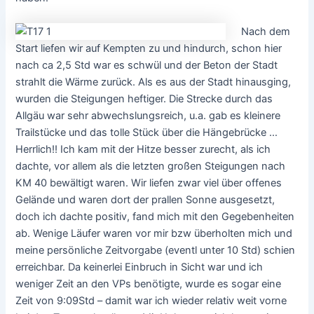
Nach dem
Start liefen wir auf Kempten zu und hindurch, schon hier
nach ca 2,5 Std war es schwül und der Beton der Stadt
strahlt die Wärme zurück. Als es aus der Stadt hinausging,
wurden die Steigungen heftiger. Die Strecke durch das
Allgäu war sehr abwechslungsreich, u.a. gab es kleinere
Trailstücke und das tolle Stück über die Hängebrücke …
Herrlich!! Ich kam mit der Hitze besser zurecht, als ich
dachte, vor allem als die letzten großen Steigungen nach
KM 40 bewältigt waren. Wir liefen zwar viel über offenes
Gelände und waren dort der prallen Sonne ausgesetzt,
doch ich dachte positiv, fand mich mit den Gegebenheiten
ab. Wenige Läufer waren vor mir bzw überholten mich und
meine persönliche Zeitvorgabe (eventl unter 10 Std) schien
erreichbar. Da keinerlei Einbruch in Sicht war und ich
weniger Zeit an den VPs benötigte, wurde es sogar eine
Zeit von 9:09Std – damit war ich wieder relativ weit vorne