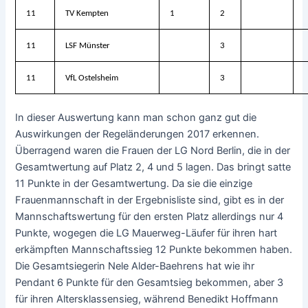
11
TV Kempten
1
2
11
LSF Münster
3
11
VfL Ostelsheim
3
In dieser Auswertung kann man schon ganz gut die
Auswirkungen der Regeländerungen 2017 erkennen.
Überragend waren die Frauen der LG Nord Berlin, die in der
Gesamtwertung auf Platz 2, 4 und 5 lagen. Das bringt satte
11 Punkte in der Gesamtwertung. Da sie die einzige
Frauenmannschaft in der Ergebnisliste sind, gibt es in der
Mannschaftswertung für den ersten Platz allerdings nur 4
Punkte, wogegen die LG Mauerweg-Läufer für ihren hart
erkämpften Mannschaftssieg 12 Punkte bekommen haben.
Die Gesamtsiegerin Nele Alder-Baehrens hat wie ihr
Pendant 6 Punkte für den Gesamtsieg bekommen, aber 3
für ihren Altersklassensieg, während Benedikt Hoffmann