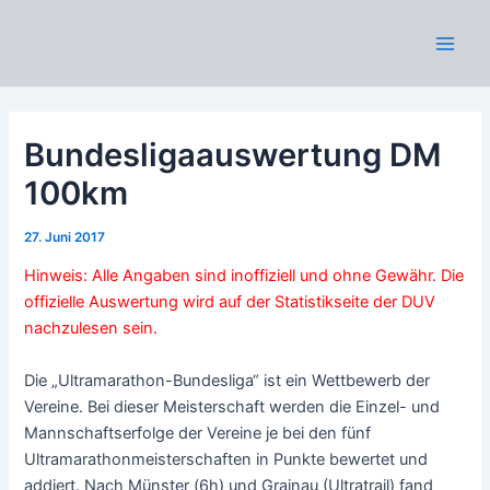
Zum
Inhalt
Main
springen
Men
Bundesligaauswertung DM
100km
27. Juni 2017
Hinweis: Alle Angaben sind inoffiziell und ohne Gewähr. Die
offizielle Auswertung wird auf der Statistikseite der DUV
nachzulesen sein.
Die „Ultramarathon-Bundesliga“ ist ein Wettbewerb der
Vereine. Bei dieser Meisterschaft werden die Einzel- und
Mannschaftserfolge der Vereine je bei den fünf
Ultramarathonmeisterschaften in Punkte bewertet und
addiert. Nach Münster (6h) und Grainau (Ultratrail) fand