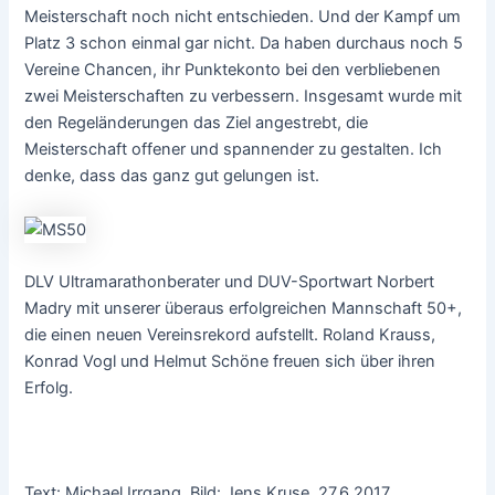
Meisterschaft noch nicht entschieden. Und der Kampf um
Platz 3 schon einmal gar nicht. Da haben durchaus noch 5
Vereine Chancen, ihr Punktekonto bei den verbliebenen
zwei Meisterschaften zu verbessern. Insgesamt wurde mit
den Regeländerungen das Ziel angestrebt, die
Meisterschaft offener und spannender zu gestalten. Ich
denke, dass das ganz gut gelungen ist.
DLV Ultramarathonberater und DUV-Sportwart Norbert
Madry mit unserer überaus erfolgreichen Mannschaft 50+,
die einen neuen Vereinsrekord aufstellt. Roland Krauss,
Konrad Vogl und Helmut Schöne freuen sich über ihren
Erfolg.
Text: Michael Irrgang, Bild: Jens Kruse, 27.6.2017