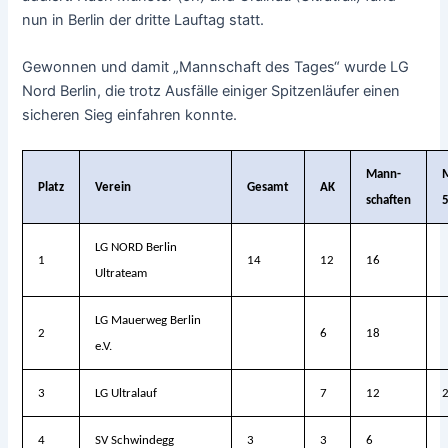
nun in Berlin der dritte Lauftag statt.
Gewonnen und damit „Mannschaft des Tages“ wurde LG
Nord Berlin, die trotz Ausfälle einiger Spitzenläufer einen
sicheren Sieg einfahren konnte.
Mann-
Platz
Verein
Gesamt
AK
schaften
LG NORD Berlin
1
14
12
16
Ultrateam
LG Mauerweg Berlin
2
6
18
e.V.
3
LG Ultralauf
7
12
4
SV Schwindegg
3
3
6