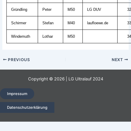
Gründling
Peter
M50
LG DUV
3
Schirmer
Stefan
M40
laufloewe.de
3
Windemuth
Lothar
M50
3
Post
PREVIOUS
NEXT
navigation
Copyright © 2026 | LG Ultralauf 2024
Impressum
Datenschutzerklärung