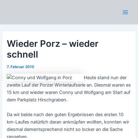
Zum
Inhalt
Main
springen
Men
Wieder Porz – wieder
schnell
7. Februar 2010
Heute stand nun der
zweite Lauf der Porzer Winterlaufserie an. Diesmal waren es
15 km und wieder waren Conny und Wolfgang am Start auf
dem Parkplatz Hirschgraben.
Da wir beide nach den guten Ergebnissen des ersten 10
km-Laufes natürlich daran anknüpfen wollten, konnten wir
diesmal dementsprechend nicht so locker an die Sache
rangehen.