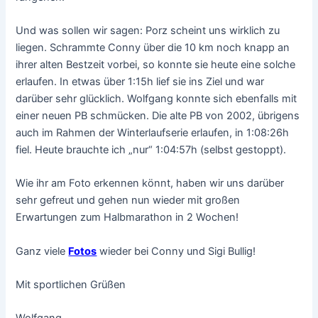
Und was sollen wir sagen: Porz scheint uns wirklich zu
liegen. Schrammte Conny über die 10 km noch knapp an
ihrer alten Bestzeit vorbei, so konnte sie heute eine solche
erlaufen. In etwas über 1:15h lief sie ins Ziel und war
darüber sehr glücklich. Wolfgang konnte sich ebenfalls mit
einer neuen PB schmücken. Die alte PB von 2002, übrigens
auch im Rahmen der Winterlaufserie erlaufen, in 1:08:26h
fiel. Heute brauchte ich „nur“ 1:04:57h (selbst gestoppt).
Wie ihr am Foto erkennen könnt, haben wir uns darüber
sehr gefreut und gehen nun wieder mit großen
Erwartungen zum Halbmarathon in 2 Wochen!
Ganz viele
Fotos
wieder bei Conny und Sigi Bullig!
Mit sportlichen Grüßen